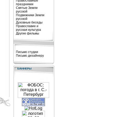
Православные
праздникии
Святые Земли
русской
Подвижники Земли
русской
Духовные беседы
Православие и
русская культура
Другие фильмы
Письмо студии
Письмо дизайнеру