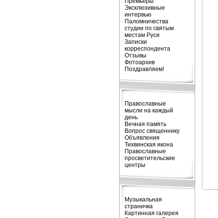
Премьеры
Эксклюзивные
интервью
Паломничества
студии по святым
местам Руси
Записки
корреспондента
Отзывы
Фотоархив
Поздравляем!
Православные
мысли на каждый
день
Вечная память
Вопрос священнику
Объявления
Тихвинская икона
Православные
просветительские
центры
Музыкальная
страничка
Картинная галерея