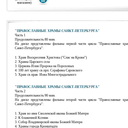
магазине)
"ПРАВОСЛАВНЫЕ ХРАМЫ САНКТ-ПЕТЕРБУРГА"
Часть 1
Продолжительность 80 мин.
На диске представлены фильмы первой части цикла "Православные хр
Санкт-Петербурга":
1. Храм Воскресения Христова ("Спас на Крови")
2. Храмы Царского села
3. Церковь Илии Пророка на Пороховых
4. 100 лет храму св.прп. Серафима Саровского
5. Храм св.прав. Иова Многострадального
"ПРАВОСЛАВНЫЕ ХРАМЫ САНКТ-ПЕТЕРБУРГА"
Часть 2
Продолжительность 90 мин.
На диске представлены фильмы второй части цикла "Православные хр
Санкт-Петербурга":
1. Храм во имя Смоленской иконы Божией Матери
2. К блаженной Ксении
3. Собор Владимирской иконы Божией Матери
4. Храмы города Кронштадта