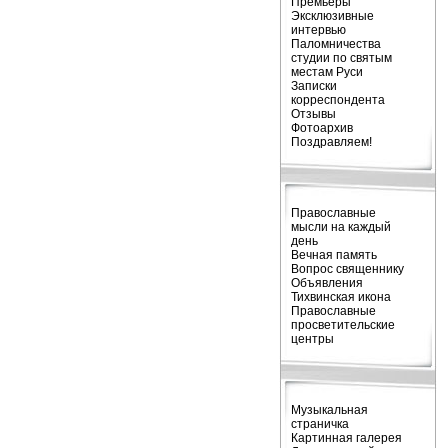
Премьеры
Эксклюзивные
интервью
Паломничества
студии по святым
местам Руси
Записки
корреспондента
Отзывы
Фотоархив
Поздравляем!
Православные
мысли на каждый
день
Вечная память
Вопрос священнику
Объявления
Тихвинская икона
Православные
просветительские
центры
Музыкальная
страничка
Картинная галерея