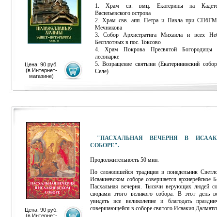
1. Храм св. вмц. Екатерины на Кадетс
Васильевского острова
2. Храм свв. апп. Петра и Павла при СПбГ
Мечникова
3. Собор Архистратига Михаила и всех Не
Бесплотных в пос. Токсово
4. Храм Покрова Пресвятой Богородицы
лесопарке
5. Возращение святыни (Екатерининский собо
Цена: 90 руб.
(
в Интернет-
Селе)
магазине
)
"ПАСХАЛЬНАЯ ВЕЧЕРНЯ В ИСААК
СОБОРЕ".
Продолжительность 50 мин.
По сложившейся традиции в понедельник Светл
Исаакиевском соборе совершается архиерейское Б
Пасхальная вечерня. Тысячи верующих людей с
сводами этого великого собора. В этот день 
увидеть все великолепие и благодать праздни
совершающейся в соборе святого Исаакия Далматс
Цена: 90 руб.
(
в Интернет-