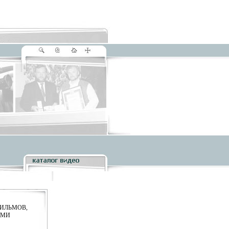
ФИЛЬМОВ,
АМИ