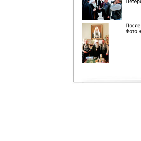
Петер
После
Фото 