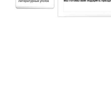
мы готовы вам подарить празд
Литературный уголок