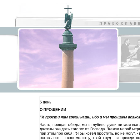
5 день
О ПРОЩЕНИИ
"И прости нам грехи наши, ибо и мы прощаем всякому
Часто, прощая обиды, мы в глубине души питаем все 
должны ожидать того же от Господа. "Какою мерой мерит
при этом про себя: "Я бы хотел простить, но не могу",
оставь все – твою молитву, твой труд – и прежде по