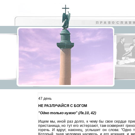
47 день
НЕ РАЗЛУЧАЙСЯ С БОГОМ
"Одно только нужно" (Лк.10, 42)
Ищем мы, иной раз долго, к чему бы свое сердце прив
пристанища, но тут его истерзают, там осквернят грех
горечь. И вдруг, наконец, услышит он слова: "Одно
Который, зная человека насквозь, и его искания, и м