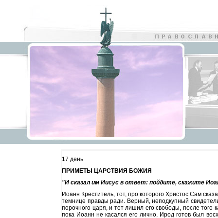
17 день
ПРИМЕТЫ ЦАРСТВИЯ БОЖИЯ
"И сказал им Иисус в ответ: пойдите, скажите Иоанн
Иоанн Креститель, тот, про которого Христос Сам сказал
темнице правды ради. Верный, неподкупный свидетел
порочного царя, и тот лишил его свободы, после того к
пока Иоанн не касался его лично, Ирод готов был вос